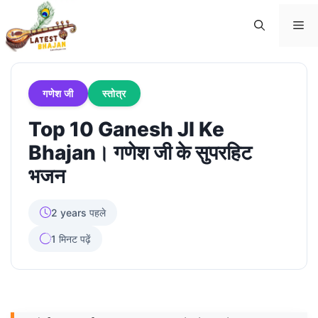
Skip
Me
to
content
गणेश जी
स्तोत्र
Top 10 Ganesh JI Ke
Bhajan। गणेश जी के सुपरहिट
भजन
2 years पहले
1 मिनट पढ़ें