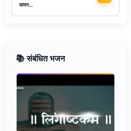
वामन…
📚 संबंधित भजन