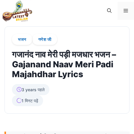
Skip
Me
to
content
भजन
गणेश जी
गजानंद नाव मेरी पड़ी मजधार भजन –
Gajanand Naav Meri Padi
Majahdhar Lyrics
3 years पहले
1 मिनट पढ़ें