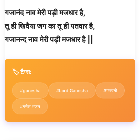
गजानंद नाव मेरी पड़ी मजधार है,
तू ही खिवैया जग का तू ही पतवार है,
गजानन्द नाव मेरी पड़ी मजधार है ||
🏷️ टैग्स:
#ganesha
#Lord Ganesha
#गणपती
#गणेश भजन