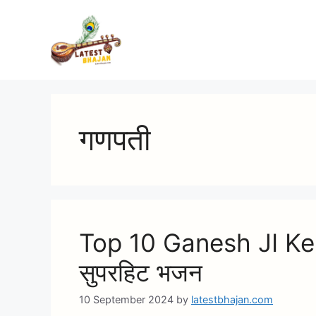
Skip
to
content
गणपती
Top 10 Ganesh JI Ke 
सुपरहिट भजन
10 September 2024
by
latestbhajan.com