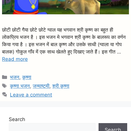
छोटी छोटी गैया छोटे छोटे ग्वाल यह भगवान श्री कृष्ण का बहुत ही
लोकप्रिय भजन है । इस भजन मे भगवान श्री कृष्ण के बालरूप का वर्णन
किया गया है । इस भजन में बाल कृष्ण और उसके साथी (ग्वाला या गोप
बालक) गोकुल गाँव में एक साथ खेलते हुए दिखाए जाते हैं। इस गीत …
Read more
C
भजन
,
कृष्णा
a
T
कृष्णा भजन
,
जन्माष्टमी
,
श्री कृष्णा
t
a
Leave a comment
e
g
g
s
o
Search
r
i
Search