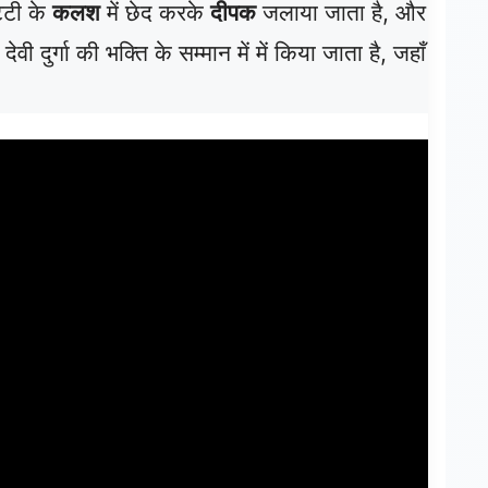
ट्टी के
कलश
में छेद करके
दीपक
जलाया जाता है, और
 देवी दुर्गा की भक्ति के सम्मान में में किया जाता है, जहाँ