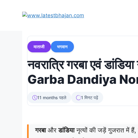
Skip
to
content
माताजी
भगवान
नवरात्रि गरबा एवं डांड
Garba Dandiya No
11 months पहले
1 मिनट पढ़ें
गरबा
और
डांडिया
नृत्यों की जड़ें गुजरात में 