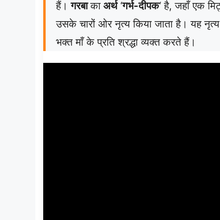
हैं।
गरबा
का
अर्थ
‘
गर्भ-दीपक
‘ है, जहाँ एक मि
उसके चारों ओर नृत्य किया जाता है।
यह नृत्य
भक्त माँ के प्रति श्रद्धा व्यक्त करते हैं।