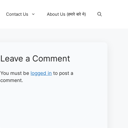
Contact Us
About Us (हमारे बारे मे)
Leave a Comment
You must be
logged in
to post a
comment.