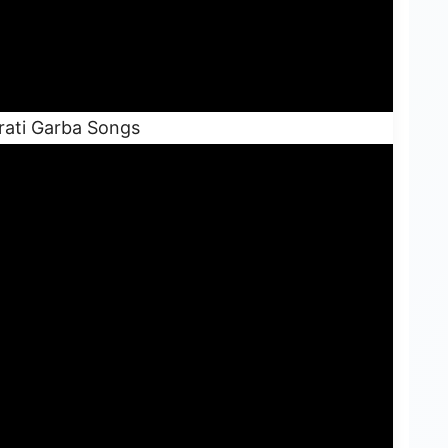
rati Garba Songs