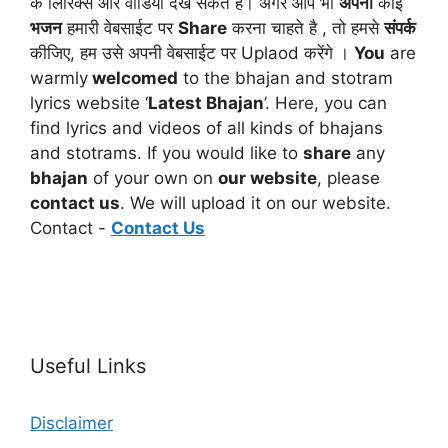
के लिरिक्स और वीडियो देख सकते है। अगर आप भी
अपना
कोई
भजन
हमारी वेबसाईट पर
Share
करना चाहते है , तो हमसे
संपर्क
कीजिए, हम उसे अपनी वेबसाईट पर Uplaod करेंगे ।
You
are
warmly
welcomed
to the bhajan and stotram
lyrics website ‘
Latest Bhajan
’. Here, you can
find lyrics and videos of all kinds of bhajans
and stotrams. If you would like to
share
any
bhajan
of your own on
our website
, please
contact us
. We will upload it on our website.
Contact -
Contact Us
Useful Links
Disclaimer