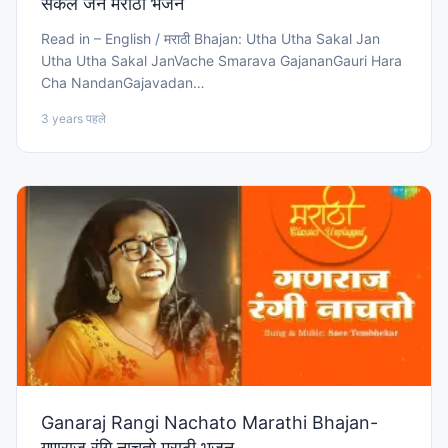
सकल जन मराठी भजन
Read in – English / मराठी Bhajan: Utha Utha Sakal Jan
Utha Utha Sakal JanVache Smarava GajananGauri Hara
Cha NandanGajavadan…
3 years पहले
Ganaraj Rangi Nachato Marathi Bhajan-
गणराज रंगि नाचतो मराठी भजन