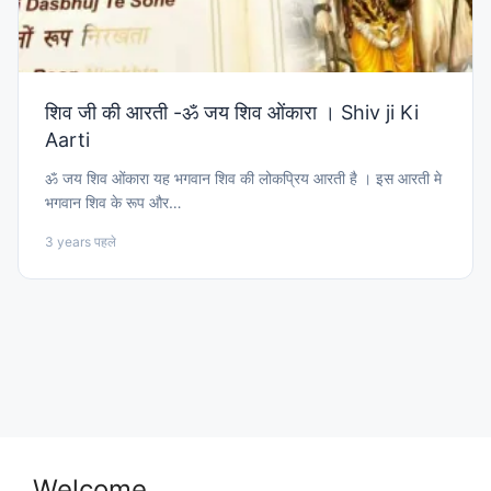
शिव जी की आरती -ॐ जय शिव ओंकारा । Shiv ji Ki
Aarti
ॐ जय शिव ओंकारा यह भगवान शिव की लोकप्रिय आरती है । इस आरती मे
भगवान शिव के रूप और…
3 years पहले
Welcome