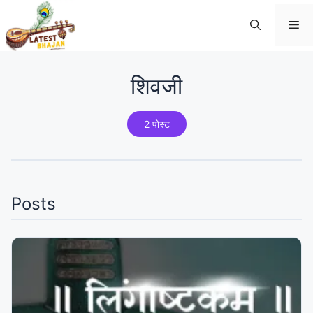
Skip
Me
to
content
शिवजी
2 पोस्ट
Posts