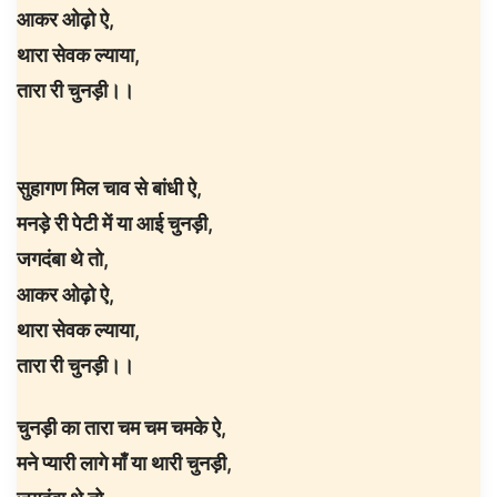
आकर ओढ़ो ऐ,
थारा सेवक ल्याया,
तारा री चुनड़ी।।
सुहागण मिल चाव से बांधी ऐ,
मनड़े री पेटी में या आई चुनड़ी,
जगदंबा थे तो,
आकर ओढ़ो ऐ,
थारा सेवक ल्याया,
तारा री चुनड़ी।।
चुनड़ी का तारा चम चम चमके ऐ,
मने प्यारी लागे माँ या थारी चुनड़ी,