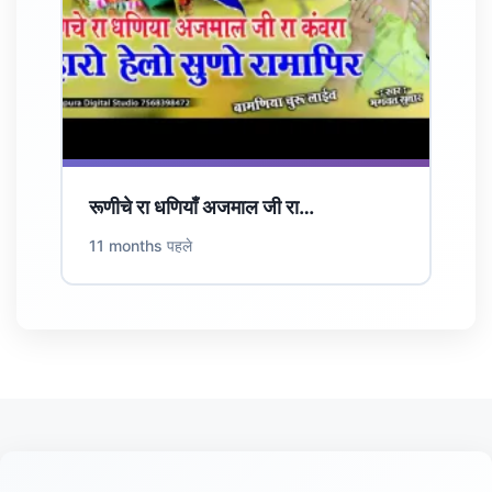
रूणीचे रा धणियाँ अजमाल जी रा…
11 months पहले