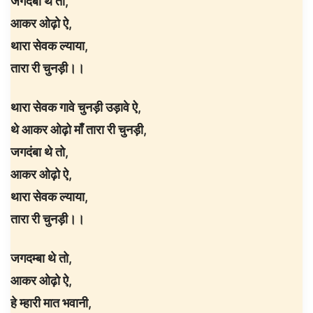
जगदंबा थे तो,
आकर ओढ़ो ऐ,
थारा सेवक ल्याया,
तारा री चुनड़ी।।
थारा सेवक गावे चुनड़ी उड़ावे ऐ,
थे आकर ओढ़ो माँ तारा री चुनड़ी,
जगदंबा थे तो,
आकर ओढ़ो ऐ,
थारा सेवक ल्याया,
तारा री चुनड़ी।।
जगदम्बा थे तो,
आकर ओढ़ो ऐ,
हे म्हारी मात भवानी,