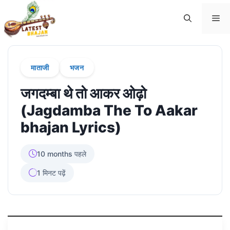
Skip
Me
to
content
माताजी
भजन
जगदम्बा थे तो आकर ओढ़ो
(Jagdamba The To Aakar
bhajan Lyrics)
10 months पहले
1 मिनट पढ़ें